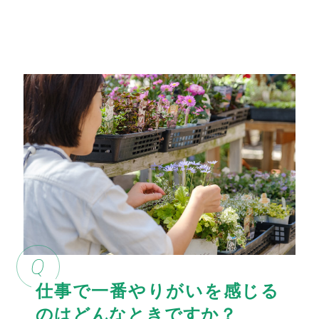
Q
仕事で一番やりがいを感じる
のは
どんなときですか？