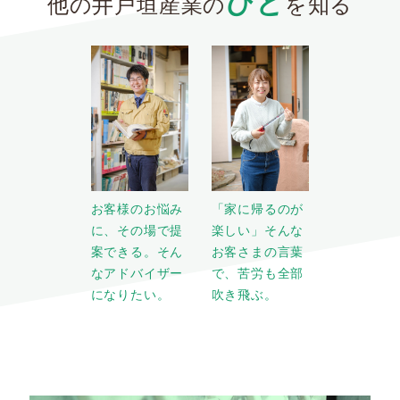
ひと
他の
井戸垣産業の
を知る
お客様のお悩み
「家に帰るのが
に、その場で提
楽しい」そんな
案できる。そん
お客さまの言葉
なアドバイザー
で、苦労も全部
になりたい。
吹き飛ぶ。