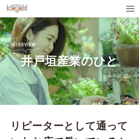
INTERVIEW
井戸垣産業のひと
リピーターとして通って